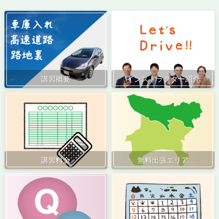
講習概要
インストラクター紹介
講習料金
無料出張エリア