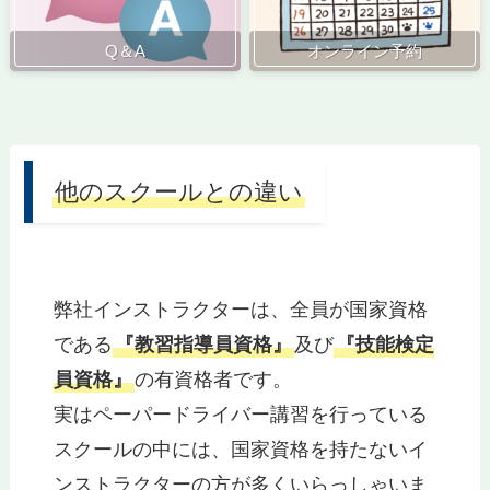
Q＆A
オンライン予約
他のスクールとの違い
弊社インストラクターは、全員が国家資格
である
『教習指導員資格』
及び
『技能検定
員資格』
の有資格者です。
実はペーパードライバー講習を行っている
スクールの中には、国家資格を持たないイ
ンストラクターの方が多くいらっしゃいま