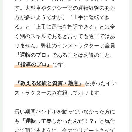
す。大型車やタクシー等の運転経験のある
方が多いようですが、『上手に運転でき
る』と『上手に運転を指導できる』とは全
く別のスキルであると言っても過言ではあ
りません。弊社のインストラクターは全員
『運転のプロ』
であることは勿論のこと、
『指導のプロ』
です。
『教える経験と資質・熱意』
を持ったイン
ストラクターのみ在籍しております。
長い期間ハンドルを触っていなかった方に
も
『運転って楽しかったんだ！？』
と気付
いて頂けるように、全力でサポートさせて