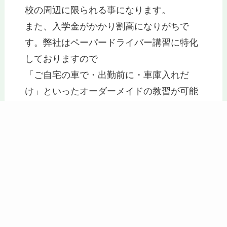
校の周辺に限られる事になります。
また、入学金がかかり割高になりがちで
す。弊社はペーパードライバー講習に特化
しておりますので
「ご自宅の車で・出勤前に・車庫入れだ
け」といったオーダーメイドの教習が可能
です。
予約
ＬＩＮＥ
メール
Tel
補助ブレーキ他、安全・安心に受講で
きるよう万全を尽くしております！